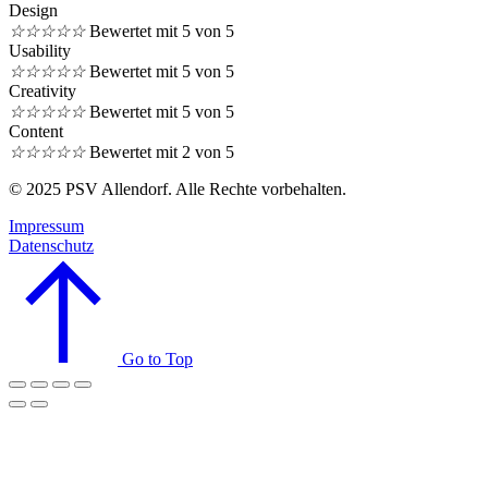
Design
☆
☆
☆
☆
☆
Bewertet mit 5 von 5
Usability
☆
☆
☆
☆
☆
Bewertet mit 5 von 5
Creativity
☆
☆
☆
☆
☆
Bewertet mit 5 von 5
Content
☆
☆
☆
☆
☆
Bewertet mit 2 von 5
© 2025 PSV Allendorf. Alle Rechte vorbehalten.
Impressum
Datenschutz
Go to Top