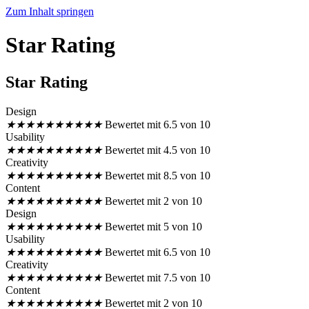
Zum Inhalt springen
Star Rating
Star Rating
Design
★
★
★
★
★
★
★
★
★
★
Bewertet mit 6.5 von 10
Usability
★
★
★
★
★
★
★
★
★
★
Bewertet mit 4.5 von 10
Creativity
★
★
★
★
★
★
★
★
★
★
Bewertet mit 8.5 von 10
Content
★
★
★
★
★
★
★
★
★
★
Bewertet mit 2 von 10
Design
★
★
★
★
★
★
★
★
★
★
Bewertet mit 5 von 10
Usability
★
★
★
★
★
★
★
★
★
★
Bewertet mit 6.5 von 10
Creativity
★
★
★
★
★
★
★
★
★
★
Bewertet mit 7.5 von 10
Content
★
★
★
★
★
★
★
★
★
★
Bewertet mit 2 von 10