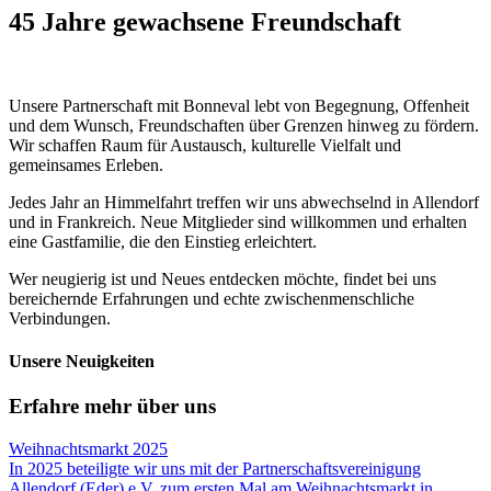
45 Jahre gewachsene Freundschaft
Unsere Partnerschaft mit Bonneval lebt von Begegnung, Offenheit
und dem Wunsch, Freundschaften über Grenzen hinweg zu fördern.
Wir schaffen Raum für Austausch, kulturelle Vielfalt und
gemeinsames Erleben.
Jedes Jahr an Himmelfahrt treffen wir uns abwechselnd in Allendorf
und in Frankreich. Neue Mitglieder sind willkommen und erhalten
eine Gastfamilie, die den Einstieg erleichtert.
Wer neugierig ist und Neues entdecken möchte, findet bei uns
bereichernde Erfahrungen und echte zwischenmenschliche
Verbindungen.
Unsere Neuigkeiten
Erfahre mehr über uns
Weihnachtsmarkt 2025
In 2025 beteiligte wir uns mit der Partnerschaftsvereinigung
Allendorf (Eder) e.V. zum ersten Mal am Weihnachtsmarkt in